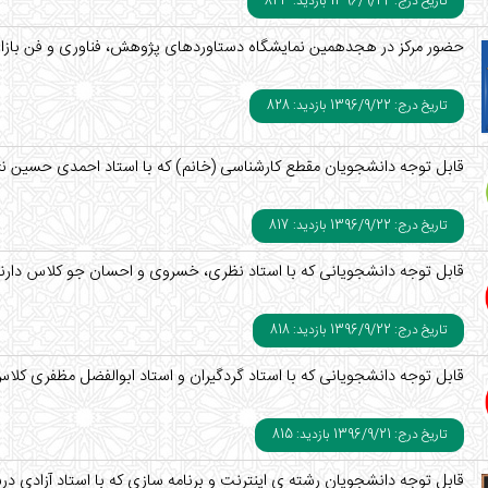
تاریخ درج: 1396/9/24
بازدید: 823
حضور مرکز در هجدهمین نمایشگاه دستاوردهای پژوهش، فناوری و فن بازار د
تاریخ درج: 1396/9/22
بازدید: 828
قابل توجه دانشجویان مقطع کارشناسی (خانم) که با استاد احمدی حسین نژا
تاریخ درج: 1396/9/22
بازدید: 817
قابل توجه دانشجویانی که با استاد نظری، خسروی و احسان جو کلاس دارند
تاریخ درج: 1396/9/22
بازدید: 818
قابل توجه دانشجویانی که با استاد گردگیران و استاد ابوالفضل مظفری کلاس 
تاریخ درج: 1396/9/21
بازدید: 815
قابل توجه دانشجویان رشته ی اینترنت و برنامه سازی که با استاد آزادی درس