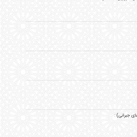
ی جبرانی) :