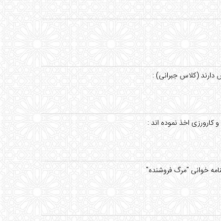
دارند (کلاس جبرانی) :
 کارورزی اخذ نموده اند :
شنامه خوانی "مرگ فروشنده"