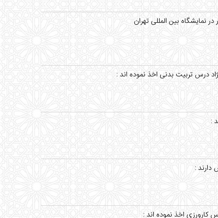
ر نمایشگاه بین المللی تهران
د درس تربیت بدنی اخذ نموده اند :
 :
دارند :
 کارورزی اخذ نموده اند :