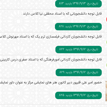
تاریخ درج: 1396/9/13
بازدید: 813
قابل توجه دانشجویانی که با استاد محققی نیا کلاس دارند :
تاریخ درج: 1396/9/13
بازدید: 828
قابل توجه دانشجویان کاردانی فیلمسازی ترم یک که با استاد مهرنوش کلاس 
تاریخ درج: 1396/9/12
بازدید: 822
قابل توجه دانشجویان کاردانی امورفرهنگی که با استاد صفری درس کاربینی و
تاریخ درج: 1396/9/12
بازدید: 829
حضور امیر علی قلیپور دبیر کانون هنر های نمایشی مرکز به عنوان داور نمای
تاریخ درج: 1396/9/12
بازدید: 825