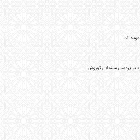
وده اند :
ور» در پردیس سینمایی کوروش