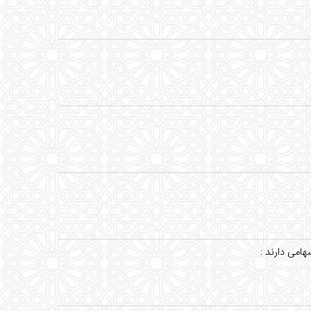
امی دارند :