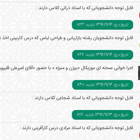
قابل توجه دانشجویانی که با استاد ذراتی کلاس دارند :
تاریخ درج: 1396/9/14
بازدید: 823
قابل توجه دانشجویان رشته بازاریابی و طراحی لباس که درس کاربینی اخذ نم
تاریخ درج: 1396/9/14
بازدید: 827
اجرا خوانی صحنه ای موزیکال «بیژن و منیژه » با حضور «آقای امیرعلی قلیپ
تاریخ درج: 1396/9/14
بازدید: 830
قابل توجه دانشجویانی که با استاد شجاعی کلاس دارند :
تاریخ درج: 1396/9/13
بازدید: 826
قابل توجه دانشجویانی که با استاد مرادی درس کارآفرینی دارند :