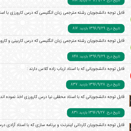
تاریخ درج: 1396/9/30
بازدید: 818
قابل توجه دانشجویان رشته مترجمی زبان انگلیسی که درس کارورزی با استاد
تاریخ درج: 1396/9/29
بازدید: 817
قابل توجه دانشجویان رشته مترجمی زبان انگلیسی که درس کاربینی و کارورزی
تاریخ درج: 1396/9/29
بازدید: 848
قابل توجه دانشجویانی که با استاد ارباب زاده کلاس دارند :
تاریخ درج: 1396/9/28
بازدید: 837
قابل توجه دانشجویانی که با استاد محققی نیا درس کارورزی اخذ نموده اند 
تاریخ درج: 1396/9/27
بازدید: 831
قابل توجه دانشجویان کاردانی اینترنت و برنامه سازی که با استاد آزادی درس