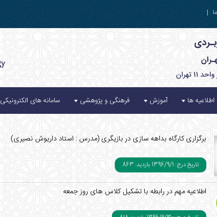
ا
|
 اطلاعیه ها
آموزش
فرهنگی و پژوهشی
سامانه های الکترونیکی
برگزاری کارگاه بداهه سازی در بازیگری (مدرس : استاد داریوش نصیری)
تاریخ درج: 1396/9/1
بازدید: 863
اطلاعیه مهم در رابطه با تشکیل کلاس های روز جمعه