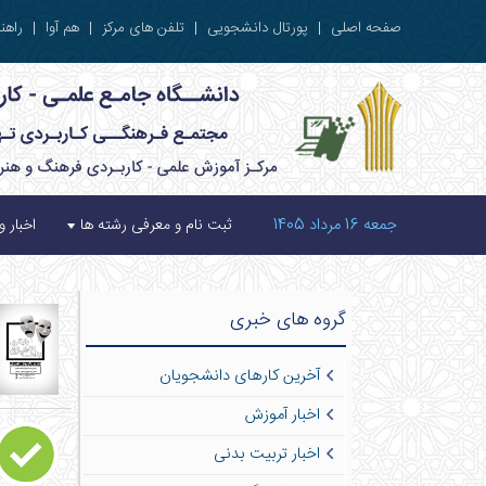
صفحه اصلی
|
پورتال دانشجویی
|
تلفن های مرکز
|
هم آوا
|
راهنم
جمعه 16 مرداد 1405
ثبت نام و معرفی رشته ها
اخبار و
گروه های خبری
آخرین کارهای دانشجویان
اخبار آموزش
اخبار تربیت بدنی