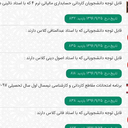
قابل توجه دانشجویان کاردانی حسابداری مالیاتی ترم 4 که با استاد نائینی درس کارورزی 2 اخذ نموده اند : (تحویل پروژه)
تاریخ درج: 1396/9/25
بازدید: 832
قابل توجه دانشجویانی که با استاد عبدالمنافی کلاس دارند :
تاریخ درج: 1396/9/25
بازدید: 835
قابل توجه دانشجویانی که با استاد اصول دینی کلاس دارند :
تاریخ درج: 1396/9/25
بازدید: 818
برنامه امتحانات مقاطع کاردانی و کارشناسی نیمسال اول سال تحصیلی 97-96 اعلام شد. (ترم مهرماه 96)
تاریخ درج: 1396/9/25
بازدید: 838
قابل توجه دانشجویانی که با استاد فانی کلاس دارند :