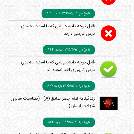
تاریخ درج: 1395/5/13
بازدید: 839
قابل توجه دانشجویانی که با استاد محمدی
درس فارسی دارند
تاریخ درج: 1395/5/11
بازدید: 844
قابل توجه دانشجویانی که با استاد ساجدی
درس کارورزی اخذ نموده اند
تاریخ درج: 1395/5/10
بازدید: 827
زندگینامه امام جعفر صادق (ع) - (بمناسبت سالروز
شهادت ایشان)
تاریخ درج: 1395/5/7
بازدید: 862