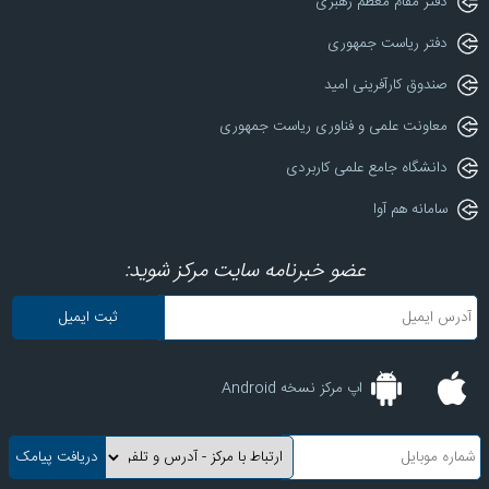
دفتر مقام معظم رهبری
دفتر ریاست جمهوری
صندوق کارآفرینی امید
معاونت علمی و فناوری ریاست جمهوری
دانشگاه جامع علمی کاربردی
سامانه هم آوا
عضو خبرنامه سایت مرکز شوید:
اپ مرکز نسخه Android