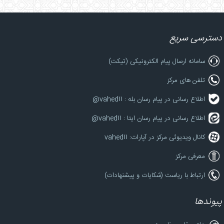
دسترسی سریع
سامانه ارسال پیام الکترونیکی (تیکت)
تلفن های مرکز
اطلاع رسانی در پیام رسان بله : vahed11@
اطلاع رسانی در پیام رسان ایتا : vahed11@
کانال ویدیوئی مرکز در آپارات: vahed11
معرفی مرکز
ارتباط با ریاست (شکایات و پیشنهادات)
پیوندها