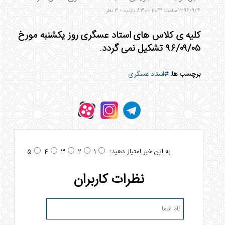
1396/9/4 ساعت 20:41 - 830 بازدید - 3 نظر
کلیه ی کلاس های استاد عسگری روز یکشنبه مورخ
۹۶/۰۹/۰۵ تشکیل نمی گردد.
برچسب ها:
#استاد عسگری
به این خبر امتیاز دهید:
5
4
3
2
1
نظرات کاربران