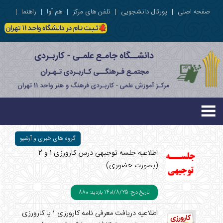
صفحه اصلی
|
پورتال دانشجویی
|
تلفن های مرکز
|
هم آوا
|
راهنما
|
گروه های خبری و آرشیو
اطلاعیه جلسه توجیهی درس کارورزی 1 و 2
(بصورت حضوری)
تاریخ درج: 1401/8/25
بازدید: 880
اطلاعیه دریافت معرفی نامه کارورزی ۱ یا کارورزی