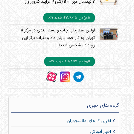
۲ نیمسال مهر 1401 (شروع فرآیند کارورزی)
تاریخ درج: 1401/8/25
بازدید: 861
اولین استارتاپ چاپ و بسته بندی در مرکز 11
تهران به کار خود پایان داد و نفرات برتر این
رویداد مشخص شدند
تاریخ درج: 1401/8/15
بازدید: 851
گروه های خبری
آخرین کارهای دانشجویان
اخبار آموزش