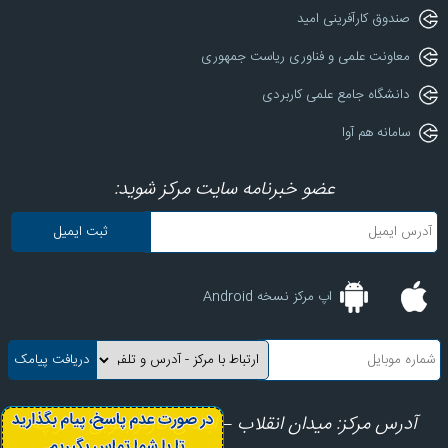
صندوق کارآفرینی امید
معاونت علمی و فناوری ریاست جمهوری
دانشگاه جامع علمی کاربردی
سامانه هم آوا
عضو خبرنامه سایت مرکز شوید:
اپ مرکز نسخه Android
آدرس مرکز: میدان انقلاب – ابتدای کارگرجنوبی – کوچه