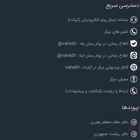
دسترسی سریع
سامانه ارسال پیام الکترونیکی (تیکت)
تلفن های مرکز
اطلاع رسانی در پیام رسان بله : vahed11@
اطلاع رسانی در پیام رسان ایتا : vahed11@
کانال ویدیوئی مرکز در آپارات: vahed11
معرفی مرکز
ارتباط با ریاست (شکایات و پیشنهادات)
پیوندها
دفتر مقام معظم رهبری
دفتر ریاست جمهوری