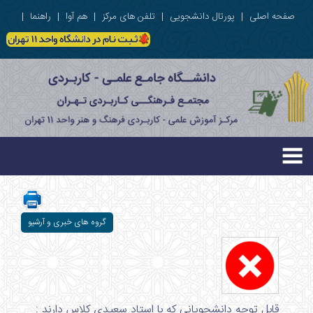
صفحه اصلی
|
پورتال دانشجویی
|
تلفن های مرکز
|
هم آوا
|
راهنما
|
گروه های خبری و آرشیو
قابل توجه دانشجویانی که با استاد سعیدی کلاس دارند :