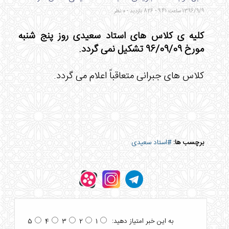
1396/9/9 ساعت 9:41 - 826 بازدید - 0 نظر
کلیه ی کلاس های استاد سعیدی روز پنج شنبه
مورخ 96/09/09 تشکیل نمی گردد.
کلاس های جبرانی متعاقباً اعلام می گردد.
برچسب ها:
#استاد سعیدی
به این خبر امتیاز دهید:
5
4
3
2
1