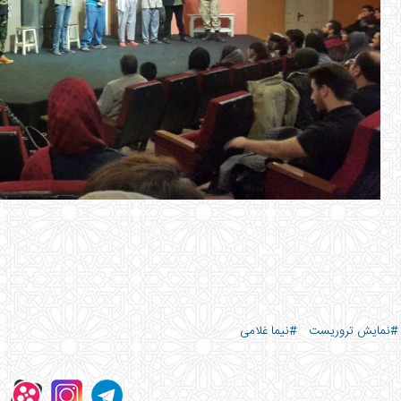
#نمایش تروریست
#نیما غلامی