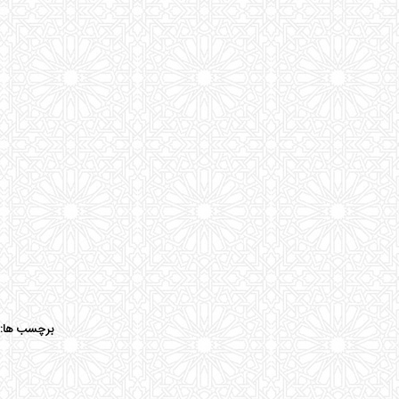
برچسب ها: