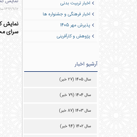
نمایش کمد
اخبار تربیت بدنی
1396/9/12 ساعت 9:58 - 846 بازدید - 2 نظر
اخبار فرهنگی و جشنواره ها
پذیرش مهر 1405
سرای محل
پژوهش و کارآفرینی
آرشیو اخبار
سال 1405 (27 خبر)
سال 1404 (79 خبر)
سال 1403 (87 خبر)
سال 1402 (94 خبر)