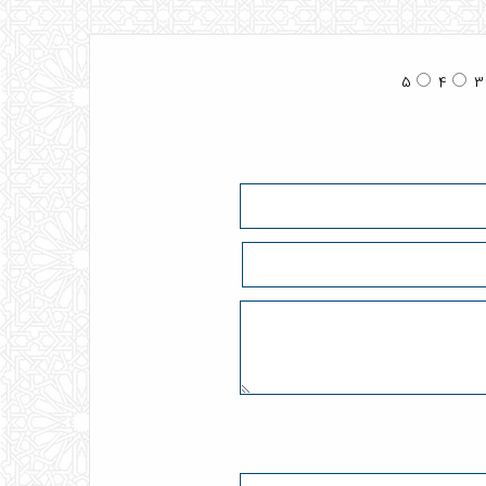
5
4
3