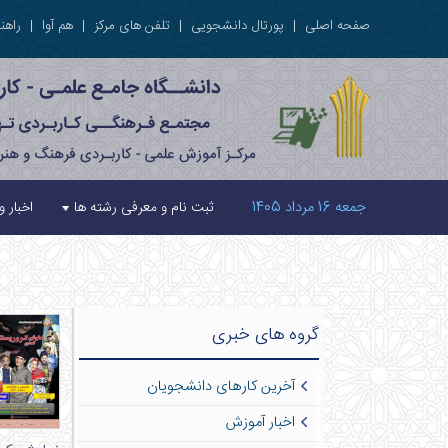
صفحه اصلی
|
پورتال دانشجویی
|
تلفن های مرکز
|
هم آوا
|
راهنم
جمعه 16 مرداد 1405
ثبت نام و معرفی رشته ها
اخبار و
گروه های خبری
آخرین کارهای دانشجویان
اخبار آموزش