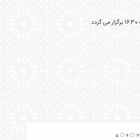
5
4
3