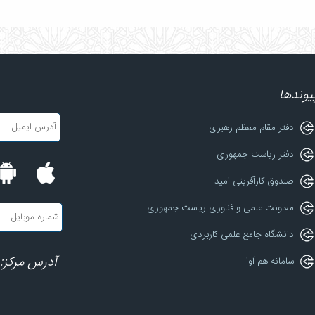
یوندها
دفتر مقام معظم رهبری
دفتر ریاست جمهوری
صندوق کارآفرینی امید
معاونت علمی و فناوری ریاست جمهوری
دانشگاه جامع علمی کاربردی
آدرس مرکز: 
سامانه هم آوا