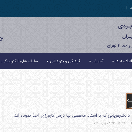
ا
|
اطلاعیه ها
آموزش
فرهنگی و پژوهشی
سامانه های الکترونیکی
 دانشجویانی که با استاد محققی نیا درس کارورزی اخذ نموده اند :