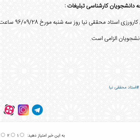
ه دانشجویان کارشناسی تبلیغات :
ی استاد محققی نیا روز سه شنبه مورخ 96/09/28 ساعت 16:30 برگزار می گردد.
شجویان الزامی است.
#استاد محققی نیا
به این خبر امتیاز دهید:
2
1