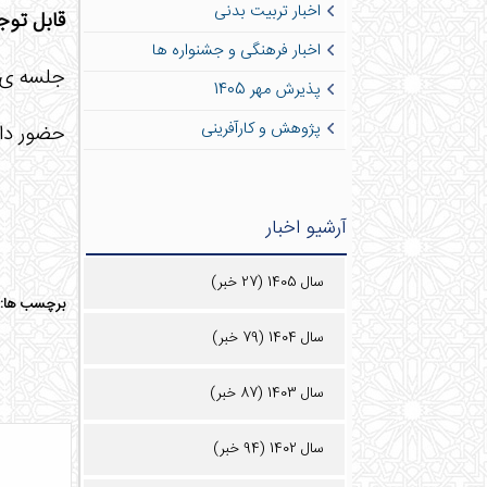
اخبار تربیت بدنی
قابل توج
اخبار فرهنگی و جشنواره ها
جلسه ی کارورز
پذیرش مهر 1405
پژوهش و کارآفرینی
حضور دان
آرشیو اخبار
سال 1405 (27 خبر)
برچسب ها:
سال 1404 (79 خبر)
سال 1403 (87 خبر)
سال 1402 (94 خبر)