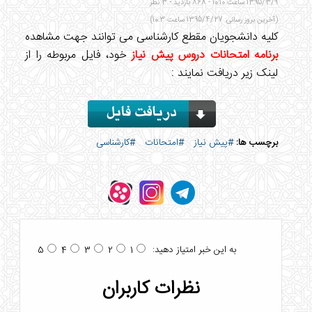
1395/3/9 ساعت 10:10 - 868 بازدید - 3 نظر
(آخرین بروز رسانی: 1395/4/27 ساعت 10:3)
کلیه دانشجویان مقطع کارشناسی می توانند جهت مشاهده
برنامه امتحانات دروس پیش نیاز
خود، فایل مربوطه را از
لینک زیر دریافت نمایند :
برچسب ها:
#پیش نیاز
#امتحانات
#کارشناسی
به این خبر امتیاز دهید:
5
4
3
2
1
نظرات کاربران