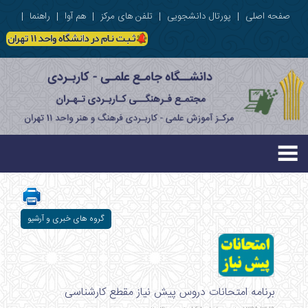
صفحه اصلی
|
پورتال دانشجویی
|
تلفن های مرکز
|
هم آوا
|
راهنما
|
گروه های خبری و آرشیو
برنامه امتحانات دروس پیش نیاز مقطع کارشناسی