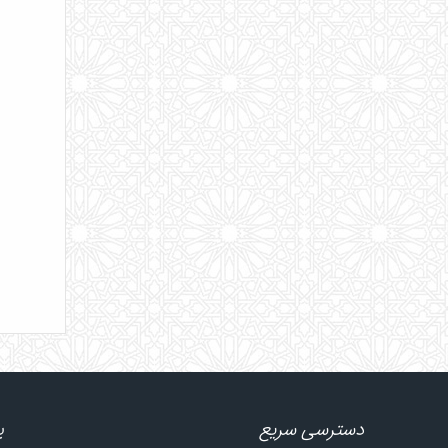
دسترسی سریع
پ