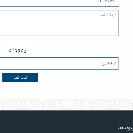
یوندها