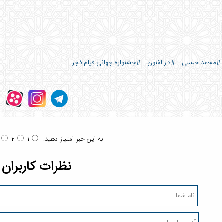
#محمد حسنی
#دارالفنون
#جشنواره جهانی فیلم فجر
به این خبر امتیاز دهید:
2
1
نظرات کاربران