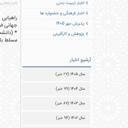
اخبار تربیت بدنی
1397/1/29 ساعت 10:1 - 839 بازدید - 1 نظر
اخبار فرهنگی و جشنواره ها
پذیرش مهر 1405
جهانی فی
* (دانشج
پژوهش و کارآفرینی
مسلط باشند.
آرشیو اخبار
سال 1405 (27 خبر)
سال 1404 (79 خبر)
سال 1403 (87 خبر)
سال 1402 (94 خبر)