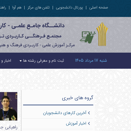
صفحه اصلی
|
پورتال دانشجویی
|
تلفن های مرکز
|
هم آوا
|
راهنم
شنبه 17 مرداد 1405
ثبت نام و معرفی رشته ها
اخبار و 
گروه های خبری
آخرین کارهای دانشجویان
اخبار آموزش
راهیابی جناب آقای 