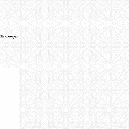
برچسب ها: