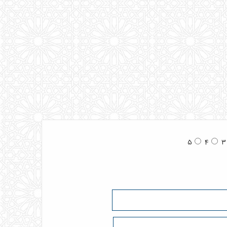
5
4
3