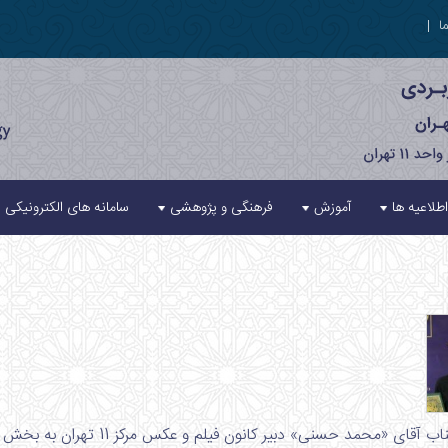
ا
|
اطلاعیه ها
آموزش
فرهنگی و پژوهشی
سامانه های الکترونیکی
«محمد حسنی» دبیر کانون فیلم و عکس مرکز 11 تهران به بخش «دارالفنون» سی و ششمین جشنواره جهانی فیلم فجر