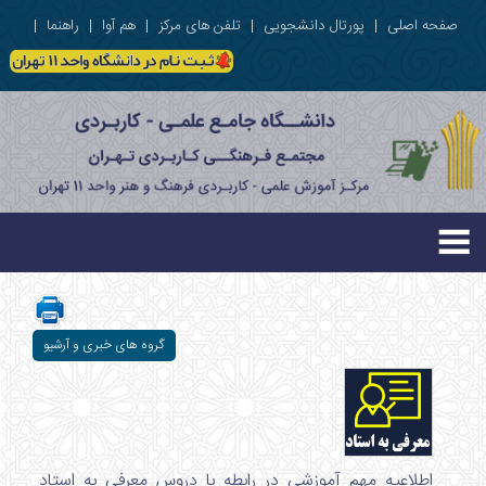
صفحه اصلی
|
پورتال دانشجویی
|
تلفن های مرکز
|
هم آوا
|
راهنما
|
گروه های خبری و آرشیو
اطلاعیه مهم آموزشی در رابطه با دروس معرفی به استاد