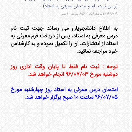
(زمان ثبت نام و امتحان معرفی به استاد) :
1396/6/29 ساعت 10:56 - 856 بازدید - 4 نظر
به اطلاع دانشجویان می رساند جهت ثبت نام
درس معرفی به استاد، پس از دریافت فرم معرفی به
استاد از انتشارات، آن را تکمیل نموده و به کارشناس
خود مراجعه نمائید.
توجه : ثبت نام فقط تا پایان وقت اداری روز
دوشنبه مورخ 96/07/03 انجام خواهد شد.
امتحان درس معرفی به استاد روز چهارشنبه مورخ
96/07/05 ساعت 10 صبح برگزار خواهد شد.