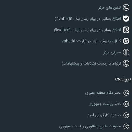
تلفن های مرکز
اطلاع رسانی در پیام رسان بله : vahed11@
اطلاع رسانی در پیام رسان ایتا : vahed11@
کانال ویدیوئی مرکز در آپارات: vahed11
معرفی مرکز
ارتباط با ریاست (شکایات و پیشنهادات)
پیوندها
دفتر مقام معظم رهبری
دفتر ریاست جمهوری
صندوق کارآفرینی امید
معاونت علمی و فناوری ریاست جمهوری