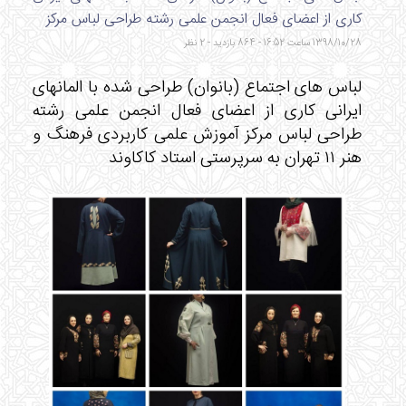
کاری از اعضای فعال انجمن علمی رشته طراحی لباس مرکز
1398/10/28 ساعت 16:52 - 864 بازدید - 2 نظر
لباس های اجتماع (بانوان) طراحی شده با المانهای
ایرانی کاری از اعضای فعال انجمن علمی رشته
طراحی لباس مرکز آموزش علمی کاربردی فرهنگ و
هنر ۱۱ تهران به سرپرستی استاد کاکاوند