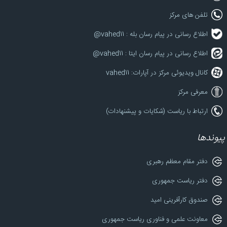
تلفن های مرکز
اطلاع رسانی در پیام رسان بله : vahed11@
اطلاع رسانی در پیام رسان ایتا : vahed11@
کانال ویدیوئی مرکز در آپارات: vahed11
معرفی مرکز
ارتباط با ریاست (شکایات و پیشنهادات)
پیوندها
دفتر مقام معظم رهبری
دفتر ریاست جمهوری
صندوق کارآفرینی امید
معاونت علمی و فناوری ریاست جمهوری