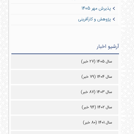
پذیرش مهر 1405
پژوهش و کارآفرینی
آرشیو اخبار
سال 1405 (27 خبر)
سال 1404 (79 خبر)
سال 1403 (87 خبر)
سال 1402 (94 خبر)
سال 1401 (80 خبر)