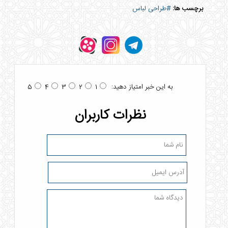
برچسب ها:
#طراحی لباس
به این خبر امتیاز دهید:
5
4
3
2
1
نظرات کاربران