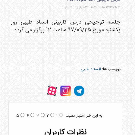
1397/9/21 ساعت 10:21 - 831 بازدید - 2 نظر
جلسه توجیحی درس کاربینی استاد طیبی روز
یکشنبه مورخ 97/09/25 ساعت 12 برگزار می گردد.
برچسب ها:
#استاد طیبی
به این خبر امتیاز دهید:
5
4
3
2
1
نظرات کاربران