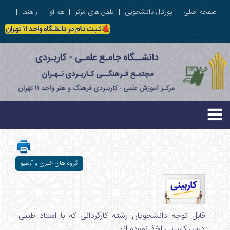
صفحه اصلی
|
پورتال دانشجویی
|
تلفن های مرکز
|
هم آوا
|
راهنما
|
گروه های خبری و آرشیو
قابل توجه دانشجویان رشته کارگردانی که با استاد طیبی
درس کاربینی اخذ نموده اند :