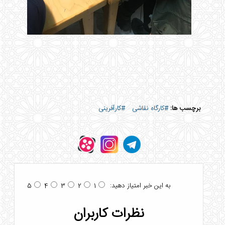
برچسب ها:
#کارگاه نقاشی
#کارآفرینی
به این خبر امتیاز دهید:
5
4
3
2
1
نظرات کاربران