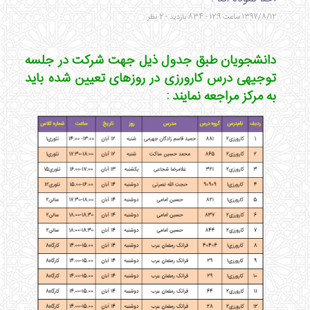
1397/8/12 ساعت 12:9 - 834 بازدید - 2 نظر
دانشجویان طبق جدول ذیل جهت شرکت در جلسه
توجیهی درس کارورزی در روزهای تعیین شده باید
به مرکز مراجعه نمایند :