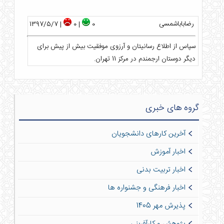
رضاباباشمسی
| 1397/5/7
| 0
0
سپاس از اطلاع رسانیتان و آرزوی موفقیت بیش از پیش برای
دیگر دوستان ارجمندم در مرکز 11 تهران.
گروه های خبری
آخرین کارهای دانشجویان
اخبار آموزش
اخبار تربیت بدنی
اخبار فرهنگی و جشنواره ها
پذیرش مهر 1405
پژوهش و کارآفرینی