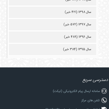
سال 1398 (421 خبر)
سال 1397 (572 خبر)
سال 1396 (489 خبر)
سال 1395 (384 خبر)
دسترسی سریع
سامانه ارسال پیام الکترونیکی (تیکت)
تلفن های مرکز