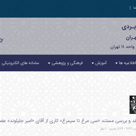
ا
|
اطلاعیه ها
آموزش
فرهنگی و پژوهشی
سامانه های الکترونیکی
 بررسی مستند «سی مرغ تا سیمرغ» کاری از آقای «امیر جلیلوند» عضو انجم