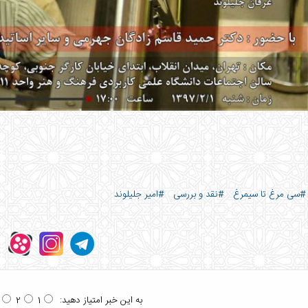
#سی مرغ تا سیمرغ
#نقد و بررسی
#امیر جلیلوند
به این خبر امتیاز دهید:
2
1