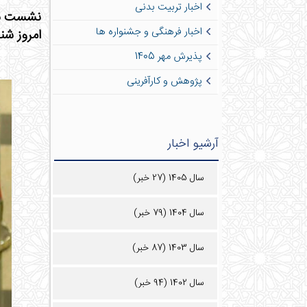
اخبار تربیت بدنی
اخبار فرهنگی و جشنواره ها
امروز شنبه مورخ 97/02/01 ساع
پذیرش مهر 1405
پژوهش و کارآفرینی
آرشیو اخبار
سال 1405 (27 خبر)
سال 1404 (79 خبر)
سال 1403 (87 خبر)
سال 1402 (94 خبر)