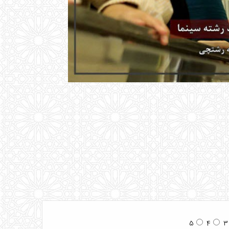
5
4
3