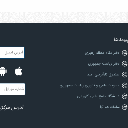
یوندها
دفتر مقام معظم رهبری
دفتر ریاست جمهوری
صندوق کارآفرینی امید
معاونت علمی و فناوری ریاست جمهوری
دانشگاه جامع علمی کاربردی
آدرس مرکز: 
سامانه هم آوا