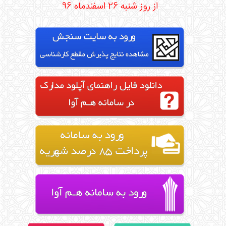
از روز شنبه 26 اسفندماه 96