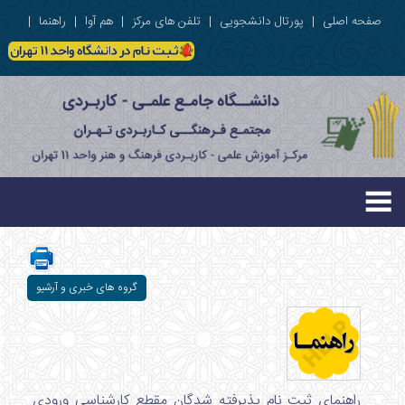
صفحه اصلی
|
پورتال دانشجویی
|
تلفن های مرکز
|
هم آوا
|
راهنما
|
گروه های خبری و آرشیو
راهنمای ثبت نام پذیرفته شدگان مقطع کارشناسی ورودی