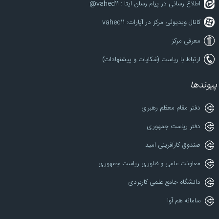
اطلاع رسانی در پیام رسان ایتا : vahed11@
کانال ویدیوئی مرکز در آپارات: vahed11
معرفی مرکز
ارتباط با ریاست (شکایات و پیشنهادات)
پیوندها
دفتر مقام معظم رهبری
دفتر ریاست جمهوری
صندوق کارآفرینی امید
معاونت علمی و فناوری ریاست جمهوری
دانشگاه جامع علمی کاربردی
سامانه هم آوا