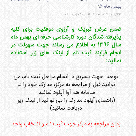
بهمن ماه 96
1396/12/23 ساعت 16:26 - 866 بازدید - 4 نظر
ضمن عرض تبریک و آرزوی موفقیت برای کلیه
پذیرفته شدگان دوره کارشناسی حرفه ای بهمن ماه
سال 1396 به اطلاع می رساند جهت سهولت در
انجام فرآیند ثبت نام از لینک های زیر استفاده
نمائید :
توجه : جهت تسریع در انجام مراحل ثبت نام، می
توانید قبل از مراجعه به مرکز، مدارک خود را در
سامانه هم آوا آپلود نمائید.
(راهنمای آپلود مدارک را می توانید از لینک زیر
دریافت نمائید)
زمان مراجعه به مرکز جهت ثبت نام و انتخاب واحد
: