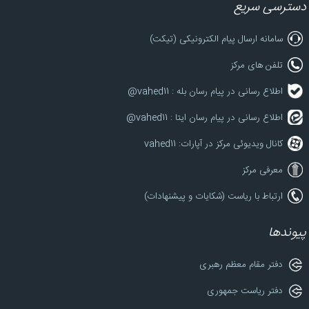
دسترسی سریع
سامانه ارسال پیام الکترونیکی (تیکت)
تلفن های مرکز
اطلاع رسانی در پیام رسان بله : vahed11@
اطلاع رسانی در پیام رسان ایتا : vahed11@
کانال ویدیوئی مرکز در آپارات: vahed11
معرفی مرکز
ارتباط با ریاست (شکایات و پیشنهادات)
پیوندها
دفتر مقام معظم رهبری
دفتر ریاست جمهوری