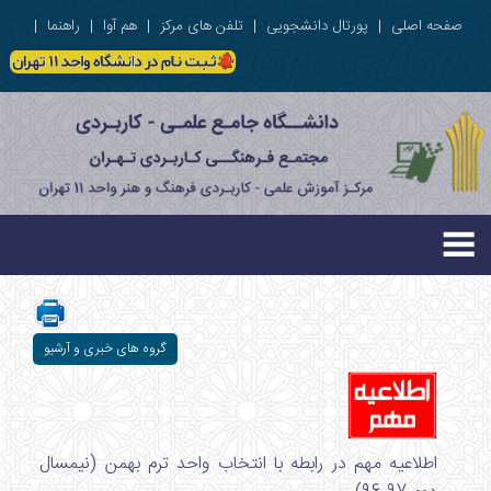
صفحه اصلی
|
پورتال دانشجویی
|
تلفن های مرکز
|
هم آوا
|
راهنما
|
گروه های خبری و آرشیو
اطلاعیه مهم در رابطه با انتخاب واحد ترم بهمن (نیمسال