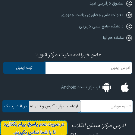
صندوق کارآفرینی امید
معاونت علمی و فناوری ریاست جمهوری
دانشگاه جامع علمی کاربردی
سامانه هم آوا
عضو خبرنامه سایت مرکز شوید:
اپ مرکز نسخه Android
آدرس مرکز: میدان انقلاب – ابتدای کارگرجنوبی – کوچه