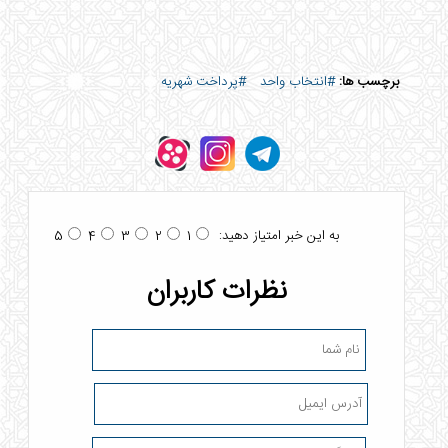
برچسب ها:
#انتخاب واحد
#پرداخت شهریه
به این خبر امتیاز دهید:
5
4
3
2
1
نظرات کاربران