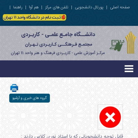
صفحه اصلی
|
پورتال دانشجویی
|
تلفن های مرکز
|
هم آوا
|
راهنما
|
گروه های خبری و آرشیو
قابل توجه دانشجویانی که با استاد نوری کلاس دارند :