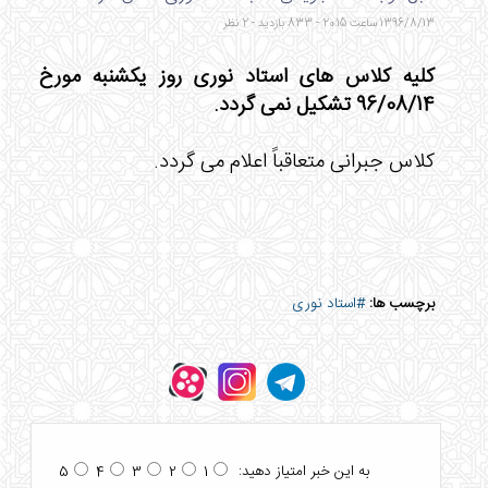
1396/8/13 ساعت 20:15 - 833 بازدید - 2 نظر
کلیه کلاس های استاد نوری روز یکشنبه مورخ
96/08/14 تشکیل نمی گردد.
کلاس جبرانی متعاقباً اعلام می گردد.
برچسب ها:
#استاد نوری
به این خبر امتیاز دهید:
5
4
3
2
1