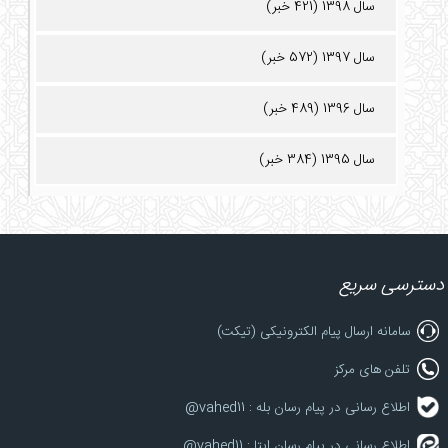
سال 1398 (421 خبر)
سال 1397 (572 خبر)
سال 1396 (489 خبر)
سال 1395 (384 خبر)
دسترسی سریع
سامانه ارسال پیام الکترونیکی (تیکت)
تلفن های مرکز
اطلاع رسانی در پیام رسان بله : vahed11@
اطلاع رسانی در پیام رسان ایتا : vahed11@