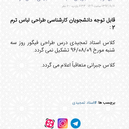
1396/8/8 ساعت 16:9 - 833 بازدید - 2 نظر
قابل توجه دانشجویان کارشناسی طراحی لباس ترم
2 :
کلاس استاد تمجیدی درس طراحی فیگور روز سه
شنبه مورخ 96/08/09 تشکیل نمی گردد.
کلاس جبرانی متعاقباً اعلام می گردد.
برچسب ها:
#استاد تمجیدی