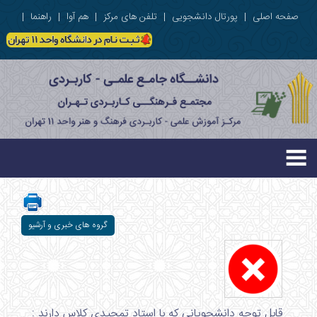
صفحه اصلی
|
پورتال دانشجویی
|
تلفن های مرکز
|
هم آوا
|
راهنما
|
گروه های خبری و آرشیو
قابل توجه دانشجویانی که با استاد تمجیدی کلاس دارند :