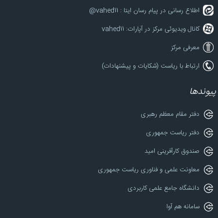
اطلاع رسانی در پیام رسان ایتا : vahed11@
کانال ویدیوئی مرکز در آپارات: vahed11
معرفی مرکز
ارتباط با ریاست (شکایات و پیشنهادات)
پیوندها
دفتر مقام معظم رهبری
دفتر ریاست جمهوری
صندوق کارآفرینی امید
معاونت علمی و فناوری ریاست جمهوری
دانشگاه جامع علمی کاربردی
سامانه هم آوا