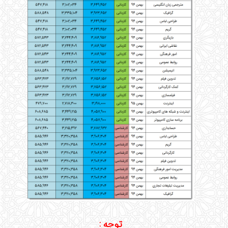
توجه :