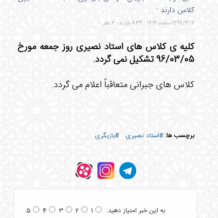
کلاس دارند :
1396/3/2 ساعت 17:19 - 834 بازدید - 2 نظر
کلیه ی کلاس های استاد نصیری روز جمعه مورخ
96/03/05 تشکیل نمی گردد.
کلاس های جبرانی متعاقباً اعلام می گردد.
برچسب ها:
#استاد نصیری
#بازیگری
به این خبر امتیاز دهید:
5
4
3
2
1