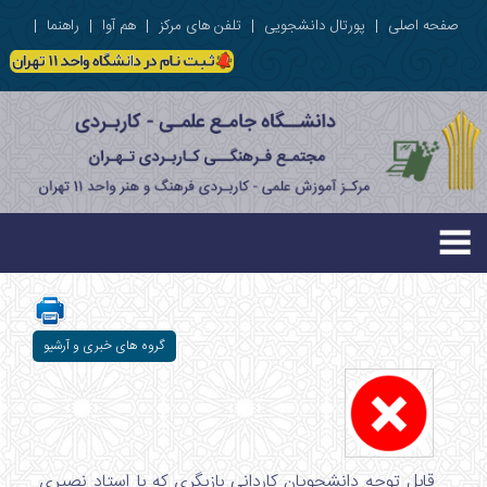
صفحه اصلی
|
پورتال دانشجویی
|
تلفن های مرکز
|
هم آوا
|
راهنما
|
گروه های خبری و آرشیو
قابل توجه دانشجویان کاردانی بازیگری که با استاد نصیری