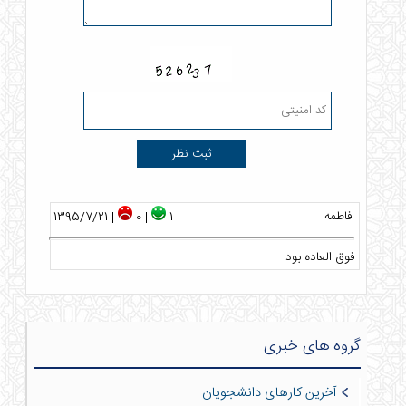
فاطمه
| 1395/7/21
| 0
1
فوق العاده بود
گروه های خبری
آخرین کارهای دانشجویان