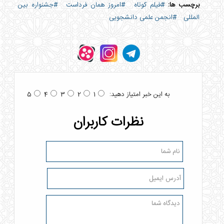
برچسب ها:
#فیلم کوتاه
#امروز همان فرداست
#جشنواره بین
المللی
#انجمن علمی دانشجویی
به این خبر امتیاز دهید:
5
4
3
2
1
نظرات کاربران