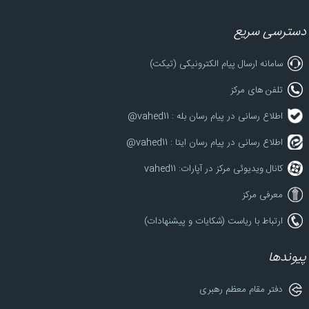
دسترسی سریع
سامانه ارسال پیام الکترونیکی (تیکت)
تلفن های مرکز
اطلاع رسانی در پیام رسان بله : vahed11@
اطلاع رسانی در پیام رسان ایتا : vahed11@
کانال ویدیوئی مرکز در آپارات: vahed11
معرفی مرکز
ارتباط با ریاست (شکایات و پیشنهادات)
پیوندها
دفتر مقام معظم رهبری