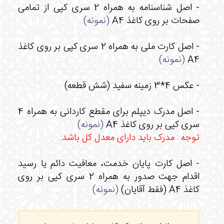
- اصل شناسنامه به همراه 2 سری کپی از تمامی
صفحات بر روی کاغذ A4
(
نمونه
)
- اصل کارت ملی به همراه 2 سری کپی بر روی کاغذ
A4
(
نمونه
)
- عکس 4*3 زمینه سفید (شش قطعه)
- اصل مدرک دیپلم برای مقطع کاردانی به همراه 4
سری کپی بر روی کاغذ A4
(
نمونه
)
توجه : مدرک باید دارای معدل کل باشد.
- اصل کارت پایان خدمت، معافیت دائم یا رسید
اقدام جهت صدور به همراه 2 سری کپی بر روی
کاغذ A4 (فقط آقایان)
(
نمونه
)