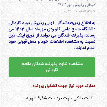
کاردانی پذیرش مهر 1403
1403/8/2 ساعت 11:0 - 871 بازدید - 0 نظر
به اطلاع پذيرفته‌شدگان نهايی پذيرش دوره‌ کاردانی
دانشگاه جامع علمی كاربردی مهرماه سال 1403 می
رساند، پذیرفته شدگان می توانند از طریق لینک ذیل
نسبت به مشاهده اطلاعات خود و محل قبولی خود
اقدام نمایند :
مشاهده نتایج پذیرفته شدگان مقطع
کاردانی
مدارک مورد نیاز جهت تشکیل پرونده :
- کارت بانکی جهت پرداخت 85% شهریه