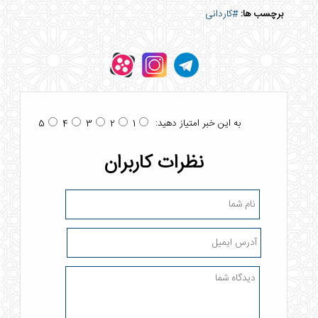
برچسب ها:
#کاردانی
به این خبر امتیاز دهید:
5
4
3
2
1
نظرات کاربران