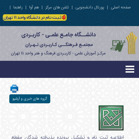
صفحه اصلی
|
پورتال دانشجویی
|
تلفن های مرکز
|
هم آوا
|
راهنما
|
گروه های خبری و آرشیو
اطلاعیه ثبت نام و تشکیل پرونده پذیرفته شدگان مقطع