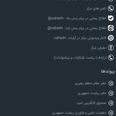
تلفن های مرکز
اطلاع رسانی در پیام رسان بله : vahed11@
اطلاع رسانی در پیام رسان ایتا : vahed11@
کانال ویدیوئی مرکز در آپارات: vahed11
معرفی مرکز
ارتباط با ریاست (شکایات و پیشنهادات)
پیوندها
دفتر مقام معظم رهبری
دفتر ریاست جمهوری
صندوق کارآفرینی امید
معاونت علمی و فناوری ریاست جمهوری