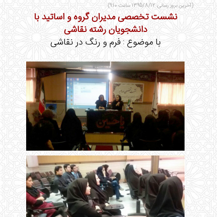
(آخرین بروز رسانی: 1395/8/12 ساعت 9:10)
نشست تخصصی مدیران گروه و اساتید با
دانشجویان رشته نقاشی
با موضوع : فرم و رنگ در نقاشی