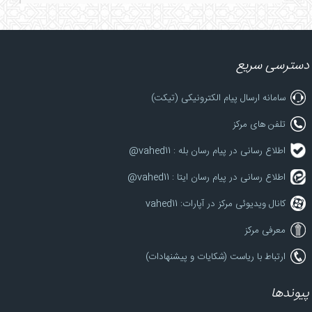
دسترسی سریع
سامانه ارسال پیام الکترونیکی (تیکت)
تلفن های مرکز
اطلاع رسانی در پیام رسان بله : vahed11@
اطلاع رسانی در پیام رسان ایتا : vahed11@
کانال ویدیوئی مرکز در آپارات: vahed11
معرفی مرکز
ارتباط با ریاست (شکایات و پیشنهادات)
پیوندها