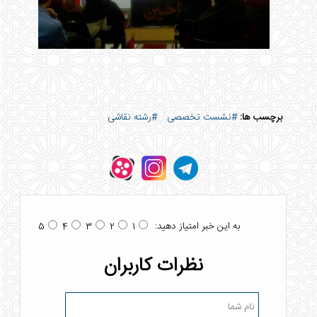
برچسب ها:
#نشست تخصصی
#رشته نقاشی
به این خبر امتیاز دهید:
5
4
3
2
1
نظرات کاربران