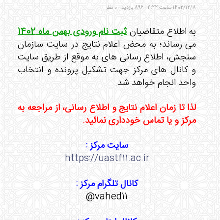
1402/12/8 ساعت 11:22 - 896 بازدید - 0 نظر
به اطلاع متقاضیان
ثبت نام ورودی بهمن ماه 1402
می رساند؛ به محض اعلام نتایج در سایت سازمان
سنجش، اطلاع رسانی های به موقع از طریق سایت
و کانال های مرکز جهت تشکیل پرونده و انتخاب
واحد انجام خواهد شد.
لذا تا زمان اعلام نتایج و اطلاع رسانی، از مراجعه به
مرکز و یا تماس خودداری نمائید.
سایت مرکز :
https://uastf11.ac.ir
کانال تلگرام مرکز :
vahed11@