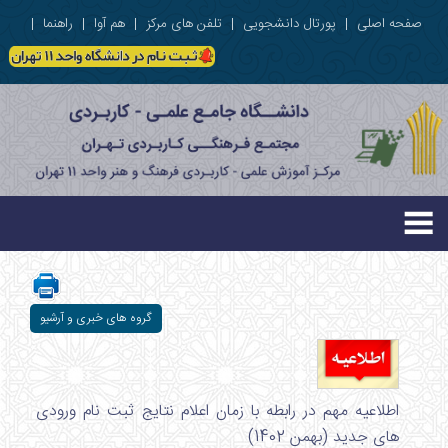
صفحه اصلی
|
پورتال دانشجویی
|
تلفن های مرکز
|
هم آوا
|
راهنما
|
گروه های خبری و آرشیو
اطلاعیه مهم در رابطه با زمان اعلام نتایج ثبت نام ورودی
های جدید (بهمن 1402)