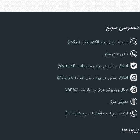
دسترسی سریع
سامانه ارسال پیام الکترونیکی (تیکت)
تلفن های مرکز
اطلاع رسانی در پیام رسان بله : vahed11@
اطلاع رسانی در پیام رسان ایتا : vahed11@
کانال ویدیوئی مرکز در آپارات: vahed11
معرفی مرکز
ارتباط با ریاست (شکایات و پیشنهادات)
پیوندها