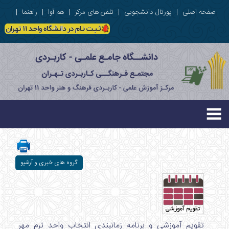
صفحه اصلی
|
پورتال دانشجویی
|
تلفن های مرکز
|
هم آوا
|
راهنما
|
گروه های خبری و آرشیو
تقویم آموزشی و برنامه زمانبندی انتخاب واحد ترم مهر