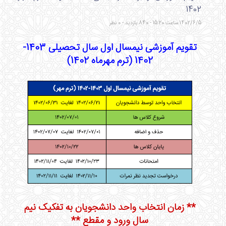
1402
1402/6/5 ساعت 15:20 - 840 بازدید - 0 نظر
تقویم آموزشی نیمسال اول سال تحصیلی 1403-
1402 (ترم مهرماه 1402)
** زمان انتخاب واحد دانشجویان به تفکیک نیم
سال ورود و مقطع **