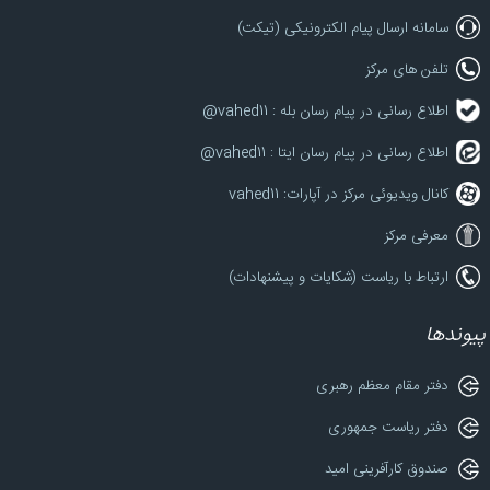
سامانه ارسال پیام الکترونیکی (تیکت)
تلفن های مرکز
اطلاع رسانی در پیام رسان بله : vahed11@
اطلاع رسانی در پیام رسان ایتا : vahed11@
کانال ویدیوئی مرکز در آپارات: vahed11
معرفی مرکز
ارتباط با ریاست (شکایات و پیشنهادات)
پیوندها
دفتر مقام معظم رهبری
دفتر ریاست جمهوری
صندوق کارآفرینی امید