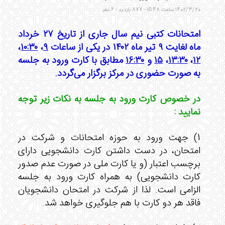
1402/3/20 ساعت 15:48 - 877 بازدید - 6 نظر
امتحانات کتبی نیم سال جاری از تاریخ ۲۷ خرداد
ماه لغایت ۹ تیر ماه ۱۴۰۲ در یکی از ساعات
۹
،
۱۰‌:۳۰
،
۱۲
،
۱۳:۳۰
،
۱۵
و
۱۶:۳۰
مطابق با کارت ورود به جلسه
به صورت حضوری در مرکز برگزار می‌گردد.
در خصوص کارت ورود به جلسه به نکات زیر توجه
نمایید‌ :
1) جهت ورود به حوزه امتحانات و شرکت در
امتحان، در دست داشتن کارت دانشجویی دارای
برچسب اعتبار (و یا کارت ملی در صورت عدم صدور
کارت دانشجویی) به همراه کارت ورود به جلسه
الزامی است. لذا از شرکت در امتحان دانشجویان
فاقد هر دو کارت با هم جلوگیری خواهد شد.