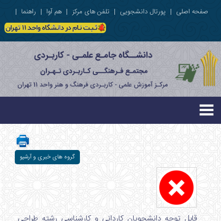
صفحه اصلی
|
پورتال دانشجویی
|
تلفن های مرکز
|
هم آوا
|
راهنما
|
گروه های خبری و آرشیو
قابل توجه دانشجویان کاردانی و کارشناسی رشته طراحی