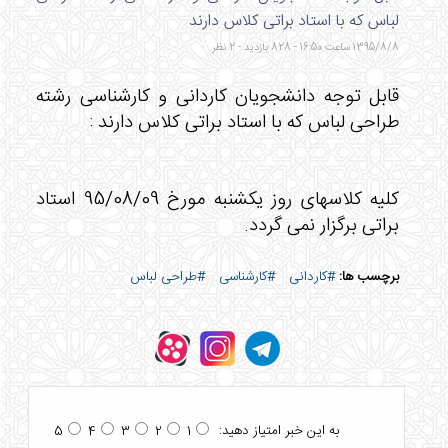
لباس که با استاد براتی کلاس دارند
1395/8/8 ساعت 16:50 - 828 بازدید - 2 نظر
قابل توجه دانشجویان کاردانی و کارشناسی رشته
طراحی لباس که با استاد براتی کلاس دارند :
کلیه کلاسهای روز یکشنبه مورخ 95/08/09 استاد
براتی برگزار نمی گردد.
برچسب ها:
#کاردانی
#کارشناسی
#طراحی لباس
به این خبر امتیاز دهید:
5
4
3
2
1