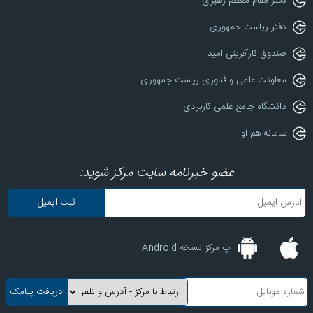
دفتر مقام معظم رهبری
دفتر ریاست جمهوری
صندوق کارآفرینی امید
معاونت علمی و فناوری ریاست جمهوری
دانشگاه جامع علمی کاربردی
سامانه هم آوا
عضو خبرنامه سایت مرکز شوید:
اپ مرکز نسخه Android