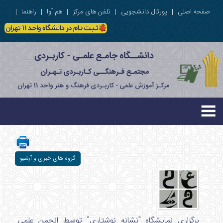
صفحه اصلی
|
پورتال دانشجویی
|
تلفن های مرکز
|
هم آوا
|
راهنما
|
گروه های خبری و آرشیو
برگزاری نمایشگاه "نشانه نوشتاری" توسط انجمن علمی