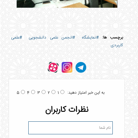
برچسب ها:
#نمایشگاه
#انجمن علمی دانشجویی
#علمی
کاربردی
به این خبر امتیاز دهید:
5
4
3
2
1
نظرات کاربران