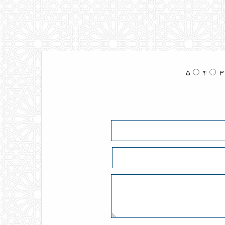
5
4
3