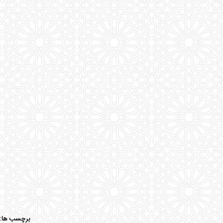
برچسب ها: