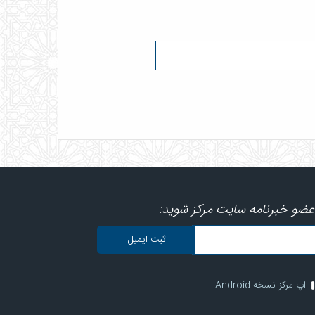
عضو خبرنامه سایت مرکز شوید:
اپ مرکز نسخه Android