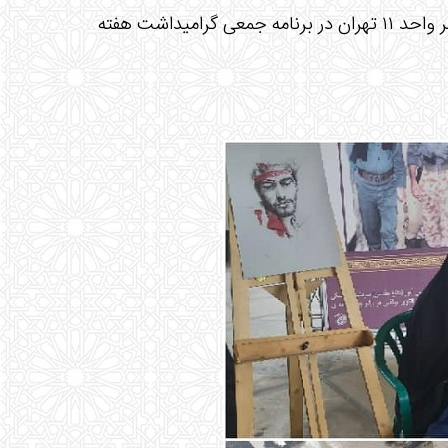
حضور انجمن نقاشی و گرافیک مرکز آموزش علمی کاربردی فرهنگ و هنر واحد ۱۱ تهران در برنامه جمعی گرامیداشت هفته