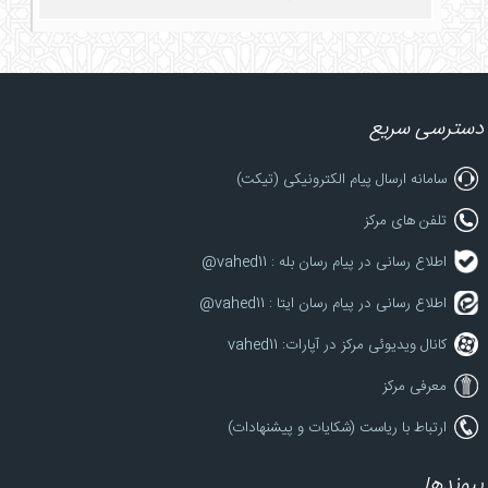
دسترسی سریع
سامانه ارسال پیام الکترونیکی (تیکت)
تلفن های مرکز
اطلاع رسانی در پیام رسان بله : vahed11@
اطلاع رسانی در پیام رسان ایتا : vahed11@
کانال ویدیوئی مرکز در آپارات: vahed11
معرفی مرکز
ارتباط با ریاست (شکایات و پیشنهادات)
پیوندها