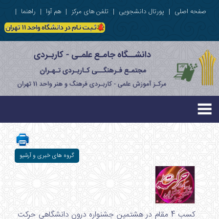
صفحه اصلی
|
پورتال دانشجویی
|
تلفن های مرکز
|
هم آوا
|
راهنما
|
گروه های خبری و آرشیو
کسب 4 مقام در هشتمین جشنواره درون دانشگاهی حرکت