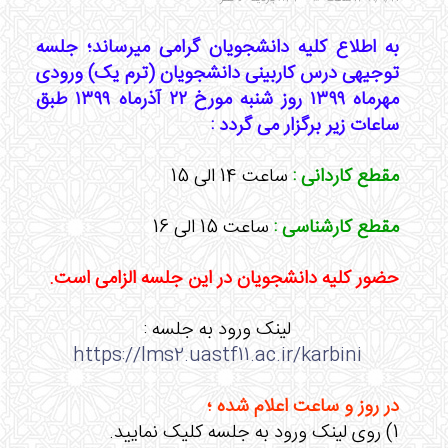
به اطلاع کلیه دانشجویان گرامی میرساند؛ جلسه
توجیهی درس کاربینی دانشجویان (ترم یک) ورودی
مهرماه ۱۳۹۹ روز شنبه مورخ ۲۲ آذرماه ۱۳۹۹ طبق
ساعات زیر برگزار می گردد :
مقطع کاردانی :
ساعت 14 الی 15
مقطع کارشناسی :
ساعت 15 الی 16
حضور کلیه دانشجویان در این جلسه الزامی است.
لینک ورود به جلسه :
https://lms2.uastf11.ac.ir/karbini
در روز و ساعت اعلام شده ؛
1) روی لینک ورود به جلسه کلیک نمایید.