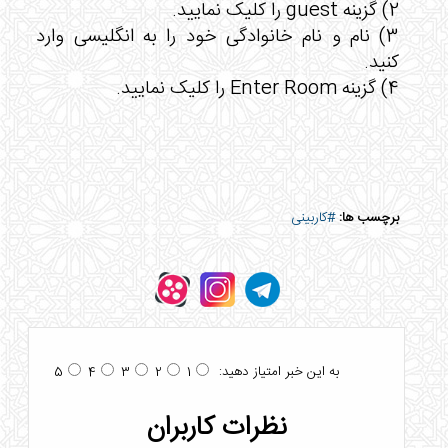
2) گزینه guest را کلیک نمایید.
3) نام و نام خانوادگی خود را به انگلیسی وارد
کنید.
4) گزینه Enter Room را کلیک نمایید.
برچسب ها:
#کاربینی
به این خبر امتیاز دهید:
5
4
3
2
1
نظرات کاربران