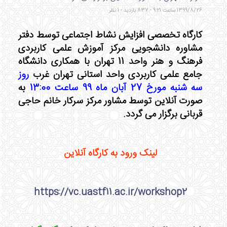
1399/8/26 ساعت 9:21 - 837 بازدید - 1 نظر
کارگاه تخصصی افزایش نشاط اجتماعی توسط دفتر
مشاوره دانشجویی مرکز آموزش علمی کاربردی
فرهنگ و هنر واحد 11 تهران با همکاری دانشگاه
جامع علمی کاربردی واحد استانی تهران غرب
روز
سه شنبه مورخ 27 آبان ماه 99
ساعت 13:00
به
صورت آنلاین توسط مشاور مرکز سرکار خانم حاجی
قربانی برگزار می گردد.
لینک ورود به کارگاه آنلاین
https://vc.uastf11.ac.ir/workshop2