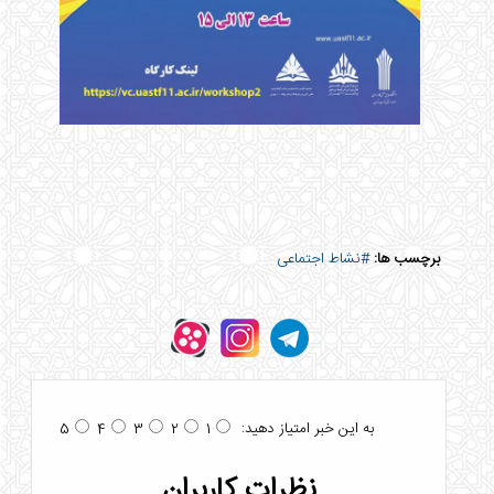
برچسب ها:
#نشاط اجتماعی
به این خبر امتیاز دهید:
5
4
3
2
1
نظرات کاربران