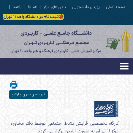
صفحه اصلی
|
پورتال دانشجویی
|
تلفن های مرکز
|
هم آوا
|
راهنما
|
گروه های خبری و آرشیو
کارگاه تخصصی افزایش نشاط اجتماعی توسط دفتر مشاوره
مرکز 11 تهران به صورت آنلاین برگزار می گردد