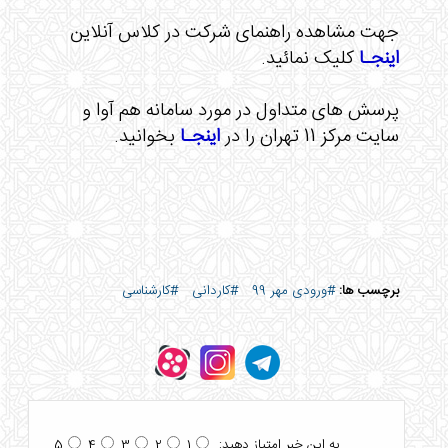
جهت مشاهده راهنمای شرکت در کلاس آنلاین
اینجـا
کلیک نمائید.
پرسش های متداول در مورد سامانه هم آوا و
سایت مرکز 11 تهران را در
اینجـا
بخوانید.
برچسب ها:
#ورودی مهر 99
#کاردانی
#کارشناسی
به این خبر امتیاز دهید:
5
4
3
2
1