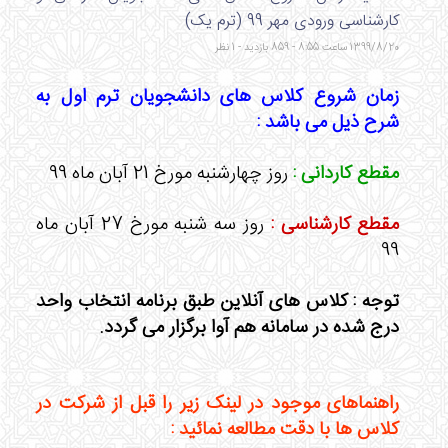
کارشناسی ورودی مهر 99 (ترم یک)
1399/8/20 ساعت 8:55 - 859 بازدید - 1 نظر
زمان شروع کلاس های دانشجویان ترم اول به
شرح ذیل می باشد :
مقطع کاردانی :
روز چهارشنبه مورخ 21 آبان ماه 99
مقطع کارشناسی :
روز سه شنبه مورخ 27 آبان ماه
99
توجه : کلاس های آنلاین طبق برنامه انتخاب واحد
درج شده در سامانه هم آوا برگزار می گردد.
راهنماهای موجود در لینک زیر را قبل از شرکت در
کلاس ها با دقت مطالعه نمائید :