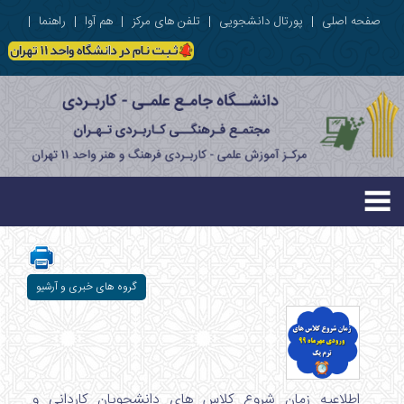
صفحه اصلی
|
پورتال دانشجویی
|
تلفن های مرکز
|
هم آوا
|
راهنما
|
گروه های خبری و آرشیو
اطلاعیه زمان شروع کلاس های دانشجویان کاردانی و