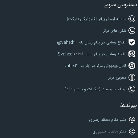
دسترسی سریع
سامانه ارسال پیام الکترونیکی (تیکت)
تلفن های مرکز
اطلاع رسانی در پیام رسان بله : vahed11@
اطلاع رسانی در پیام رسان ایتا : vahed11@
کانال ویدیوئی مرکز در آپارات: vahed11
معرفی مرکز
ارتباط با ریاست (شکایات و پیشنهادات)
پیوندها
دفتر مقام معظم رهبری
دفتر ریاست جمهوری