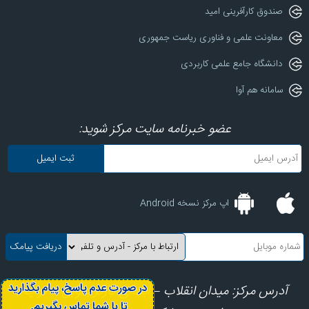
صندوق کارآفرینی امید
معاونت علمی و فناوری ریاست جمهوری
دانشگاه جامع علمی کاربردی
سامانه هم آوا
عضو خبرنامه سایت مرکز شوید:
اپ مرکز نسخه Android
آدرس مرکز: میدان انقلاب – ابتدای کارگرجنوبی – کوچه