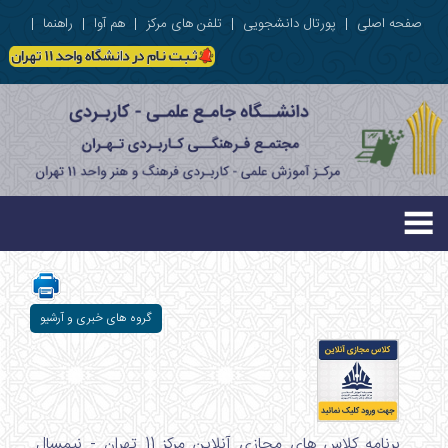
صفحه اصلی
|
پورتال دانشجویی
|
تلفن های مرکز
|
هم آوا
|
راهنما
|
گروه های خبری و آرشیو
برنامه کلاس های مجازی آنلاین مرکز 11 تهران - نیمسال