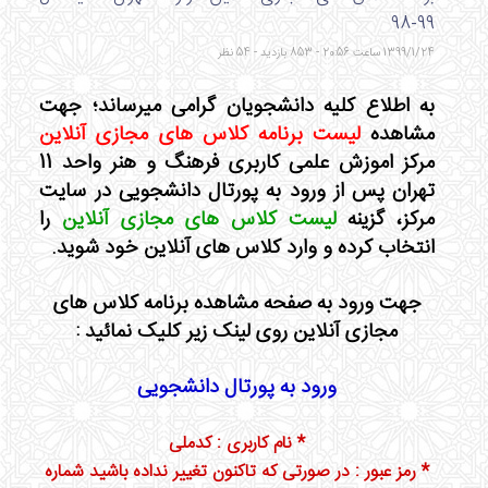
99-98
1399/1/24 ساعت 20:56 - 853 بازدید - 54 نظر
به اطلاع کلیه دانشجویان گرامی میرساند؛ جهت
مشاهده
لیست برنامه کلاس های مجازی آنلاین
مرکز اموزش علمی کاربری فرهنگ و هنر واحد 11
تهران پس از ورود به پورتال دانشجویی در سایت
مرکز، گزینه
لیست کلاس های مجازی آنلاین
را
انتخاب کرده و وارد کلاس های آنلاین خود شوید.
جهت ورود به صفحه مشاهده برنامه کلاس های
مجازی آنلاین روی لینک زیر کلیک نمائید :
ورود به پورتال دانشجویی
* نام کاربری : کدملی
* رمز عبور : در صورتی که تاکنون تغییر نداده باشید شماره