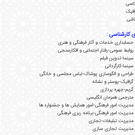
کاسی
افیک
قاشی
 کارشناسی :
حسابداری خدمات و آثار فرهنگی و هنری
روابط عمومی-رفتار اجتماعی و افکارسنجی
سینما-تدوین فیلم
سینما-کارگردانی
 طراحی و الگوسازی پوشاک-لباس مجلسی و خانگی
گرافیک-پوستر و نشانه
گریم-چهره پردازی
مترجمی همزمان انگلیسی
مدیریت امور فرهنگی-امور همایش ها و جشنواره ها
مدیریت امور فرهنگی-برنامه ریزی فرهنگی
مدیریت تبلیغات-تجاری
 مدیریت تجاری سازی