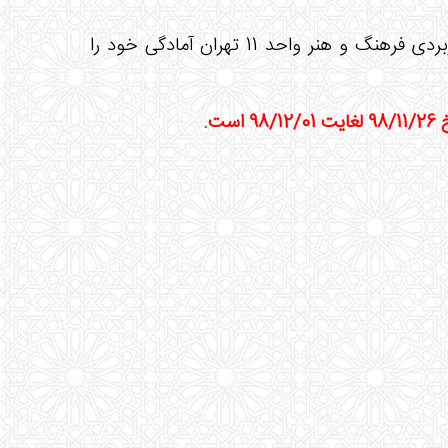
به منظور رفاه حال دانشجویان و ارتقاء خدمت، مرکز آموزش علمی کاربردی فرهنگ و هنر واحد 11 تهران آمادگی خود را