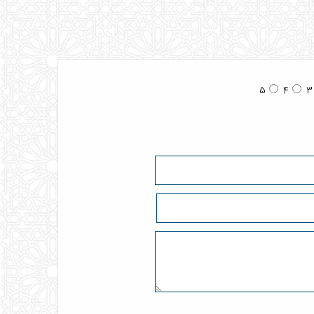
5
4
3