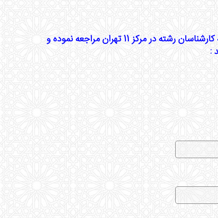
متقاضیان می توانند جهت پیگیری ثبت درخواست مهمانی و انتقالی، به کارشناسان رشته در مرکز 11 تهران مراجعه نموده و
 :