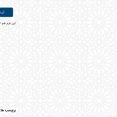
برچسب ها: