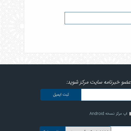
عضو خبرنامه سایت مرکز شوید:
اپ مرکز نسخه Android