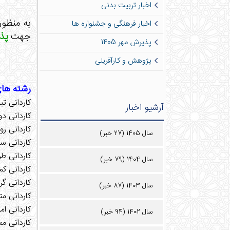
اخبار تربیت بدنی
اخبار فرهنگی و جشنواره ها
جهت
پذی
پذیرش مهر 1405
پژوهش و کارآفرینی
رشته های
کاردانی تب
آرشیو اخبار
کاردانی د
کاردانی ر
سال 1405 (27 خبر)
کاردانی س
کاردانی ط
سال 1404 (79 خبر)
کاردانی کم
کاردانی گر
سال 1403 (87 خبر)
کاردانی م
کاردانی ام
سال 1402 (94 خبر)
کاردانی م