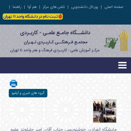
صفحه اصلی
|
پورتال دانشجویی
|
تلفن های مرکز
|
هم آوا
|
راهنما
|
گروه های خبری و آرشیو
مایشگاه انفرادی خوشنویسی جناب آقای امیر جلیلوند عضو