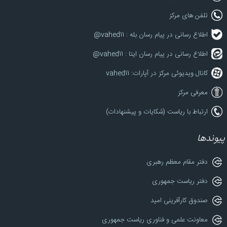
تلفن های مرکز
اطلاع رسانی در پیام رسان بله : vahed11@
اطلاع رسانی در پیام رسان ایتا : vahed11@
کانال ویدیوئی مرکز در آپارات: vahed11
معرفی مرکز
ارتباط با ریاست (شکایات و پیشنهادات)
پیوندها
دفتر مقام معظم رهبری
دفتر ریاست جمهوری
صندوق کارآفرینی امید
معاونت علمی و فناوری ریاست جمهوری