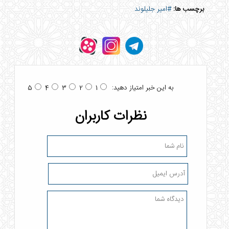
برچسب ها:
#امیر جلیلوند
به این خبر امتیاز دهید:
5
4
3
2
1
نظرات کاربران