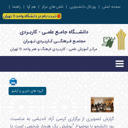
صفحه اصلی
|
پورتال دانشجویی
|
تلفن های مرکز
|
هم آوا
|
راهنما
|
گروه های خبری و آرشیو
گزارش تصویری از برگزاری کرسی آزاد اندیشی به مناسبت
روز دانشجو با موضوع "پوشش یک هنجار شخصی است یا