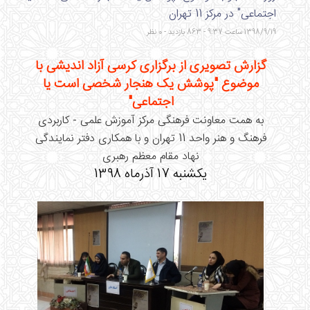
اجتماعی" در مرکز 11 تهران
1398/9/19 ساعت 9:37 - 863 بازدید - 0 نظر
گزارش تصویری از برگزاری کرسی آزاد اندیشی با
موضوع "پوشش یک هنجار شخصی است یا
اجتماعی"
به همت معاونت فرهنگی مرکز آموزش علمی - کاربردی
فرهنگ و هنر واحد 11 تهران و با همکاری دفتر نمایندگی
نهاد مقام معظم رهبری
یکشنبه 17 آذرماه 1398