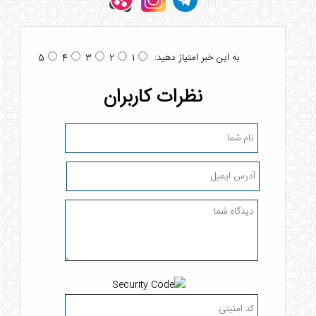
به این خبر امتیاز دهید:
5
4
3
2
1
نظرات کاربران