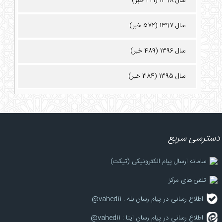
سال 1398 (421 خبر)
سال 1397 (572 خبر)
سال 1396 (489 خبر)
سال 1395 (384 خبر)
دسترسی سریع
سامانه ارسال پیام الکترونیکی (تیکت)
تلفن های مرکز
اطلاع رسانی در پیام رسان بله : vahed11@
اطلاع رسانی در پیام رسان ایتا : vahed11@