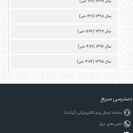
سال 1399 (126 خبر)
سال 1398 (421 خبر)
سال 1397 (572 خبر)
سال 1396 (489 خبر)
سال 1395 (384 خبر)
دسترسی سریع
سامانه ارسال پیام الکترونیکی (تیکت)
تلفن های مرکز