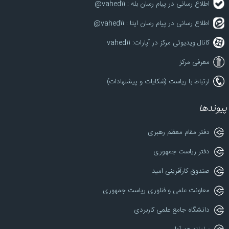
اطلاع رسانی در پیام رسان بله : vahed11@
اطلاع رسانی در پیام رسان ایتا : vahed11@
کانال ویدیوئی مرکز در آپارات: vahed11
معرفی مرکز
ارتباط با ریاست (شکایات و پیشنهادات)
پیوندها
دفتر مقام معظم رهبری
دفتر ریاست جمهوری
صندوق کارآفرینی امید
معاونت علمی و فناوری ریاست جمهوری
دانشگاه جامع علمی کاربردی