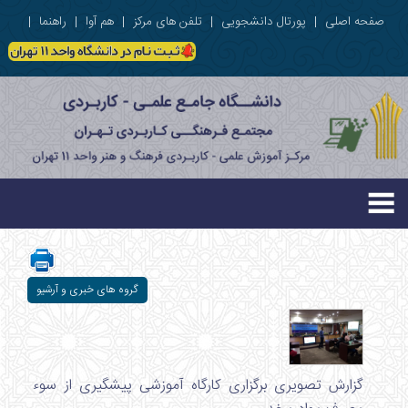
صفحه اصلی
|
پورتال دانشجویی
|
تلفن های مرکز
|
هم آوا
|
راهنما
|
گروه های خبری و آرشیو
گزارش تصویری برگزاری کارگاه آموزشی پیشگیری از سوء