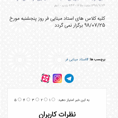
1398/7/24 ساعت 17:50 - 843 بازدید - 1 نظر
کلیه کلاس های استاد مینایی فر روز پنجشنبه مورخ
98/07/25 برگزار نمی گردد
برچسب ها:
#استاد مینایی فر
به این خبر امتیاز دهید:
5
4
3
2
1
نظرات کاربران