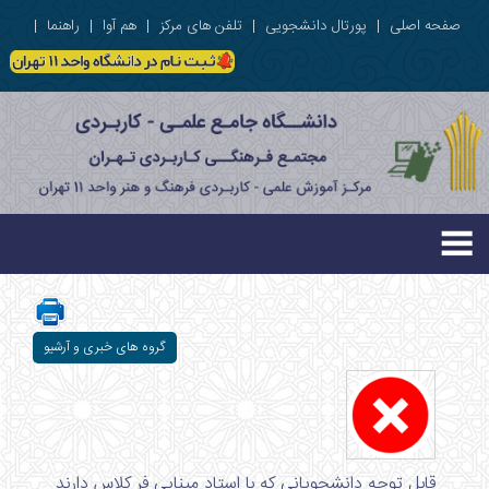
صفحه اصلی
|
پورتال دانشجویی
|
تلفن های مرکز
|
هم آوا
|
راهنما
|
گروه های خبری و آرشیو
قابل توجه دانشجویانی که با استاد مینایی فر کلاس دارند