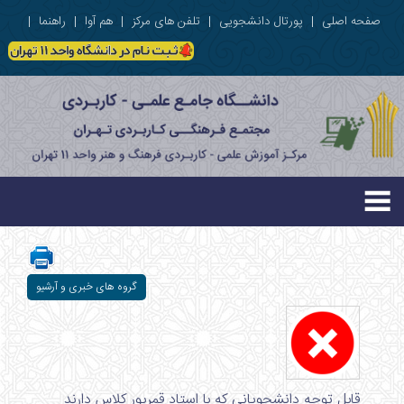
صفحه اصلی
|
پورتال دانشجویی
|
تلفن های مرکز
|
هم آوا
|
راهنما
|
گروه های خبری و آرشیو
قابل توجه دانشجویانی که با استاد قمرپور کلاس دارند