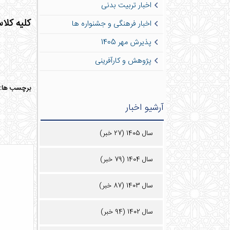
اخبار تربیت بدنی
کلیه کلاس ها
اخبار فرهنگی و جشنواره ها
پذیرش مهر 1405
پژوهش و کارآفرینی
برچسب ها:
آرشیو اخبار
سال 1405 (27 خبر)
سال 1404 (79 خبر)
سال 1403 (87 خبر)
سال 1402 (94 خبر)