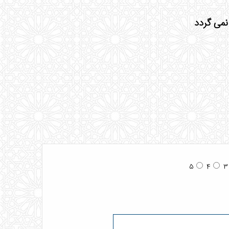
5
4
3