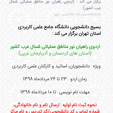
برگزار می کند : (اردوی راهیان نور مناطق عملیاتی شمال
غرب کشور)
1398/4/29 ساعت 11:7 - 844 بازدید - 1 نظر
بسیج دانشجویی دانشگاه جامع علمی کاربردی
استان تهران برگزار می کند :
اردوی راهیان نور مناطق عملیاتی شمال غرب کشور
(استان های کردستان و آذربایجان غربی)
ویژه : دانشجویان، اساتید و کارکنان علمی کاربردی
زمان اردو : 23 تا 26 مردادماه 1398
مهلت نام نویسی : تا 10 مردادماه 1398
نحوه ثبت نام اولیه : ارسال نام و نام خانوادگی،
شماره تماس، کد دانشجویی/کد تدریس و نام مرکز