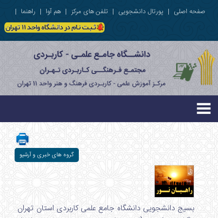
صفحه اصلی
|
پورتال دانشجویی
|
تلفن های مرکز
|
هم آوا
|
راهنما
|
گروه های خبری و آرشیو
بسیج دانشجویی دانشگاه جامع علمی کاربردی استان تهران