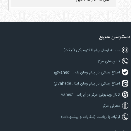
دسترسی سریع
سامانه ارسال پیام الکترونیکی (تیکت)
تلفن های مرکز
اطلاع رسانی در پیام رسان بله : vahed11@
اطلاع رسانی در پیام رسان ایتا : vahed11@
کانال ویدیوئی مرکز در آپارات: vahed11
معرفی مرکز
ارتباط با ریاست (شکایات و پیشنهادات)