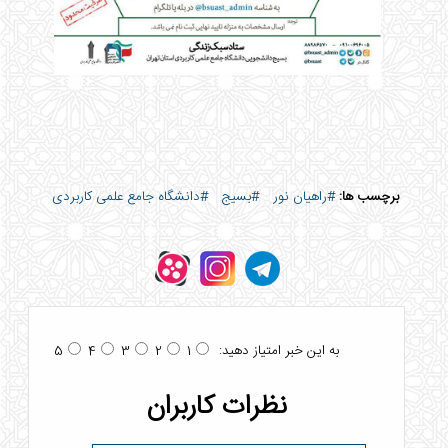
برچسب ها:
#راهیان نور
#بسیج
#دانشگاه جامع علمی کاربردی
به این خبر امتیاز دهید:
5
4
3
2
1
نظرات کاربران