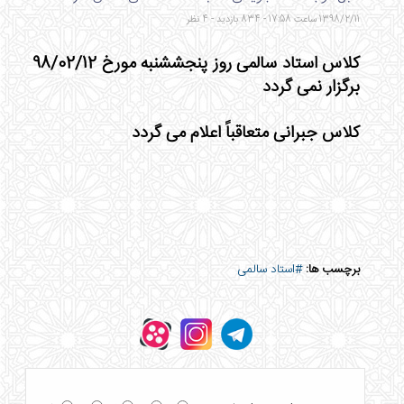
1398/2/11 ساعت 17:58 - 834 بازدید - 4 نظر
کلاس استاد سالمی روز پنجششنبه مورخ 98/02/12
برگزار نمی گردد
کلاس جبرانی متعاقباً اعلام می گردد
برچسب ها:
#استاد سالمی