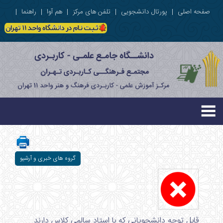
صفحه اصلی
|
پورتال دانشجویی
|
تلفن های مرکز
|
هم آوا
|
راهنما
|
گروه های خبری و آرشیو
قابل توجه دانشجویانی که با استاد سالمی کلاس دارند