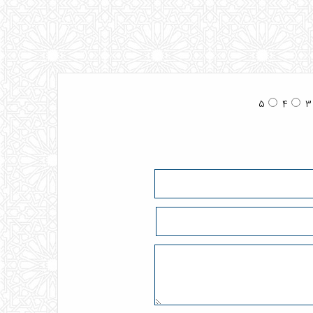
5
4
3