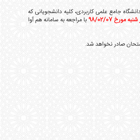
98 معاونت محترم آموزشی دانشگاه جامع علمی کاربردی، کلیه دانشجویانی که
نبه مورخ 98/02/07
با مراجعه به سامانه هم آوا
متحان صادر نخواهد شد.