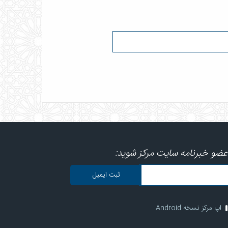
عضو خبرنامه سایت مرکز شوید:
اپ مرکز نسخه Android