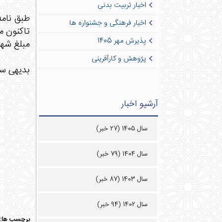
اخبار تربیت بدنی
اخبار فرهنگی و جشنواره ها
تاکنون مبلغ 15% شهریه سهم ستاد را پرداخت
پذیرش مهر 1405
مبلغ شهریه 15% سهم ستاد را پر
پژوهش و کارآفرینی
بدیهی ست
آرشیو اخبار
سال 1405 (27 خبر)
سال 1404 (79 خبر)
سال 1403 (87 خبر)
سال 1402 (94 خبر)
برچسب ها: