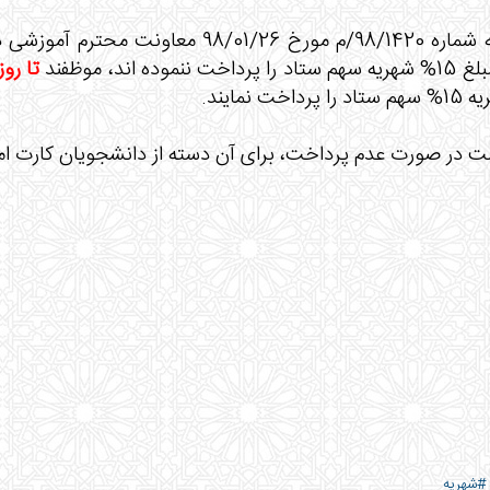
طبق نامه شماره 98/1420/م مورخ /01/26
 ننموده اند، موظفند
تا روز ش
داخت نمایند.
 در صورت عدم پرداخت، برای آن دسته از دانشجویان کارت ا
#شهریه