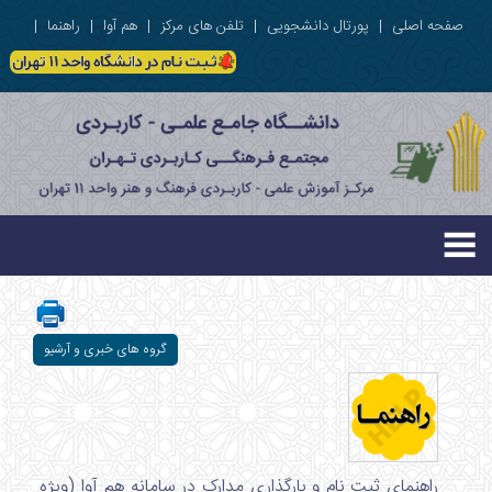
صفحه اصلی
|
پورتال دانشجویی
|
تلفن های مرکز
|
هم آوا
|
راهنما
|
گروه های خبری و آرشیو
راهنمای ثبت نام و بارگذاری مدارک در سامانه هم آوا (ویژه