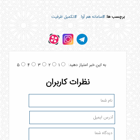
برچسب ها:
#سامانه هم آوا
#تکمیل ظرفیت
به این خبر امتیاز دهید:
5
4
3
2
1
نظرات کاربران