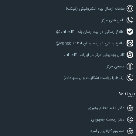
سامانه ارسال پیام الکترونیکی (تیکت)
تلفن های مرکز
اطلاع رسانی در پیام رسان بله : vahed11@
اطلاع رسانی در پیام رسان ایتا : vahed11@
کانال ویدیوئی مرکز در آپارات: vahed11
معرفی مرکز
ارتباط با ریاست (شکایات و پیشنهادات)
پیوندها
دفتر مقام معظم رهبری
دفتر ریاست جمهوری
صندوق کارآفرینی امید