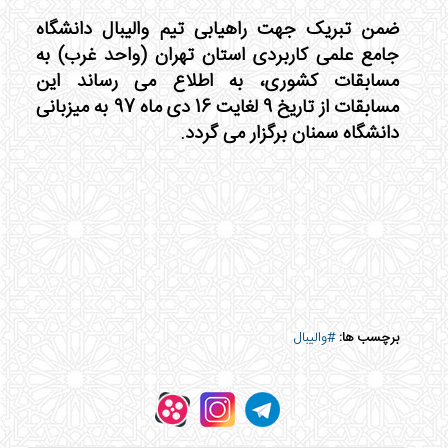
ضمن تبریک جهت راهیابی تیم والیبال دانشگاه
جامع علمی کاربردی استان تهران (واحد غرب) به
مسابقات کشوری، به اطلاع می رساند این
مسابقات از تاریخ 9 لغایت 16 دی ماه 97 به میزبانی
دانشگاه سمنان برگزار می گردد.
برچسب ها:
#والیبال