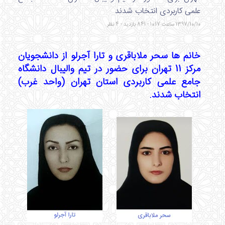
علمی کاربردی انتخاب شدند
1397/10/10 ساعت 10:17 - 841 بازدید - 4 نظر
خانم ها سحر ملاباقری و تارا آجرلو از دانشجویان
مرکز 11 تهران برای حضور در تیم والیبال دانشگاه
جامع علمی کاربردی استان تهران (واحد غرب)
انتخاب شدند.