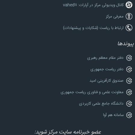
کانال ویدیوئی مرکز در آپارات: vahed11
معرفی مرکز
ارتباط با ریاست (شکایات و پیشنهادات)
پیوندها
دفتر مقام معظم رهبری
دفتر ریاست جمهوری
صندوق کارآفرینی امید
معاونت علمی و فناوری ریاست جمهوری
دانشگاه جامع علمی کاربردی
سامانه هم آوا
عضو خبرنامه سایت مرکز شوید: