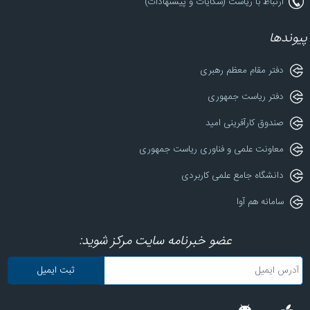
ارتباط با ریاست (شکایات و پیشنهادات)
پیوندها
دفتر مقام معظم رهبری
دفتر ریاست جمهوری
صندوق کارآفرینی امید
معاونت علمی و فناوری ریاست جمهوری
دانشگاه جامع علمی کاربردی
سامانه هم آوا
عضو خبرنامه سایت مرکز شوید: