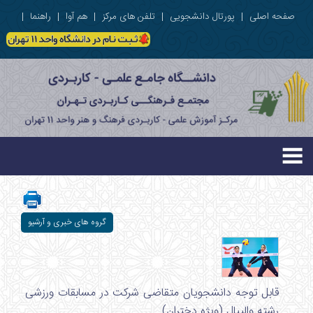
صفحه اصلی
|
پورتال دانشجویی
|
تلفن های مرکز
|
هم آوا
|
راهنما
|
گروه های خبری و آرشیو
قابل توجه دانشجویان متقاضی شرکت در مسابقات ورزشی
رشته والیبال (ویژه دختران)