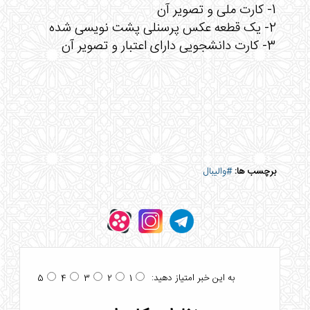
1- کارت ملی و تصویر آن
2- یک قطعه عکس پرسنلی پشت نویسی شده
3- کارت دانشجویی دارای اعتبار و تصویر آن
برچسب ها:
#والیبال
به این خبر امتیاز دهید:
5
4
3
2
1