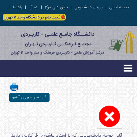
صفحه اصلی
|
پورتال دانشجویی
|
تلفن های مرکز
|
هم آوا
|
راهنما
|
گروه های خبری و آرشیو
قابل توجه دانشجویانی که با استاد عاشوری فر کلاس دارند