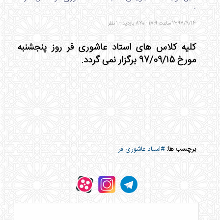
:
1397/9/14 ساعت 18:9 - 820 بازدید - 1 نظر
کلیه کلاس های استاد عاشوری فر روز پنجشنبه
مورخ 97/09/15 برگزار نمی گردد.
برچسب ها:
#استاد عاشوری فر